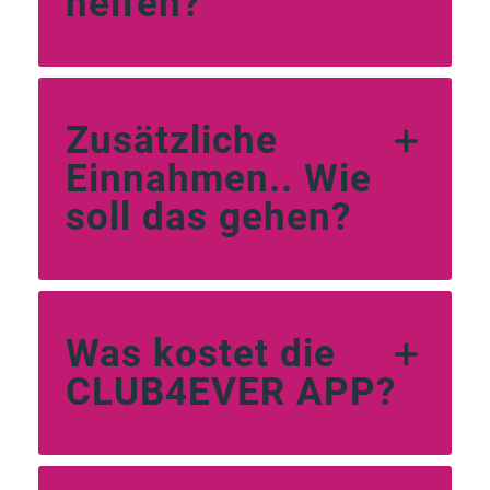
helfen?
Zusätzliche
Einnahmen.. Wie
soll das gehen?
Was kostet die
CLUB4EVER APP?